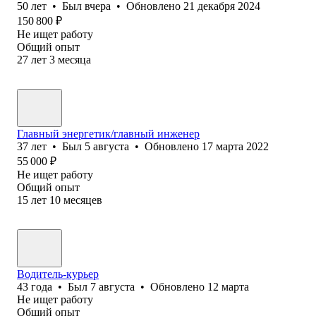
50
лет
•
Был
вчера
•
Обновлено
21 декабря 2024
150 800
₽
Не ищет работу
Общий опыт
27
лет
3
месяца
Главный энергетик/главный инженер
37
лет
•
Был
5 августа
•
Обновлено
17 марта 2022
55 000
₽
Не ищет работу
Общий опыт
15
лет
10
месяцев
Водитель-курьер
43
года
•
Был
7 августа
•
Обновлено
12 марта
Не ищет работу
Общий опыт