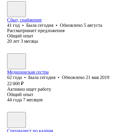
Сбыт, снабжение
41
год
•
Была
сегодня
•
Обновлено
5 августа
Рассматривает предложения
Общий опыт
20
лет
3
месяца
Медицинская сестра
62
года
•
Была
сегодня
•
Обновлено
21 мая 2019
22 000
₽
Активно ищет работу
Общий опыт
44
года
7
месяцев
Специалист по кадрам