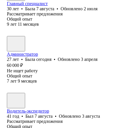
Главный специалист
30
лет
•
Была
7 августа
•
Обновлено
2 июля
Рассматривает предложения
Общий опыт
9
лет
11
месяцев
Администратор
27
лет
•
Была
сегодня
•
Обновлено
3 апреля
60 000
₽
Не ищет работу
Общий опыт
7
лет
9
месяцев
Водитель-экспедитор
41
год
•
Был
7 августа
•
Обновлено
3 августа
Рассматривает предложения
Общий опыт