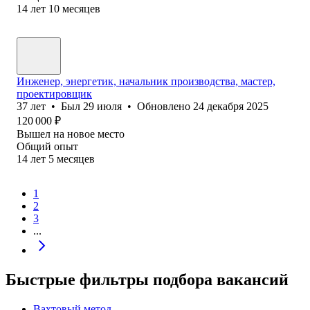
14
лет
10
месяцев
Инженер, энергетик, начальник производства, мастер,
проектировщик
37
лет
•
Был
29 июля
•
Обновлено
24 декабря 2025
120 000
₽
Вышел на новое место
Общий опыт
14
лет
5
месяцев
1
2
3
...
Быстрые фильтры подбора вакансий
Вахтовый метод