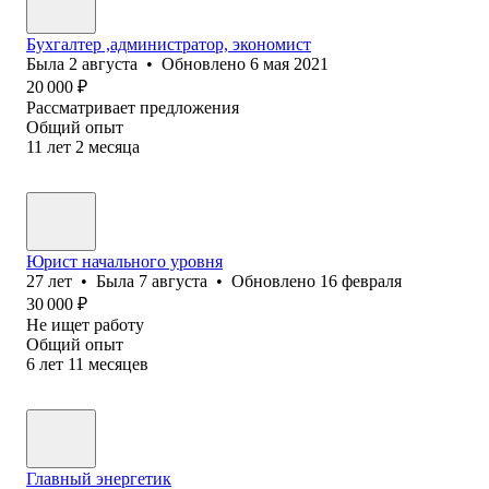
Бухгалтер ,администратор, экономист
Была
2 августа
•
Обновлено
6 мая 2021
20 000
₽
Рассматривает предложения
Общий опыт
11
лет
2
месяца
Юрист начального уровня
27
лет
•
Была
7 августа
•
Обновлено
16 февраля
30 000
₽
Не ищет работу
Общий опыт
6
лет
11
месяцев
Главный энергетик