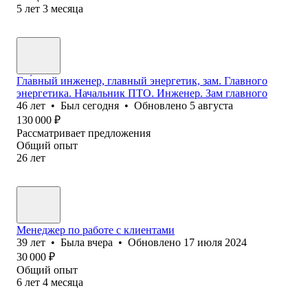
5
лет
3
месяца
Гла́вный инженер, главный энергетик, зам. Главного
энергетика. Начальник ПТО. Инженер. Зам главного
46
лет
•
Был
сегодня
•
Обновлено
5 августа
130 000
₽
Рассматривает предложения
Общий опыт
26
лет
Менеджер по работе с клиентами
39
лет
•
Была
вчера
•
Обновлено
17 июля 2024
30 000
₽
Общий опыт
6
лет
4
месяца