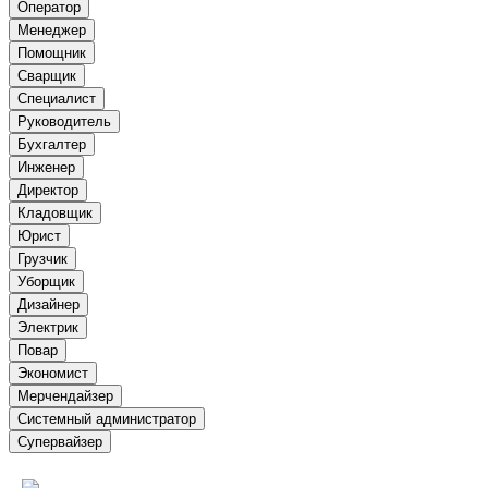
Оператор
Менеджер
Помощник
Сварщик
Специалист
Руководитель
Бухгалтер
Инженер
Директор
Кладовщик
Юрист
Грузчик
Уборщик
Дизайнер
Электрик
Повар
Экономист
Мерчендайзер
Системный администратор
Супервайзер