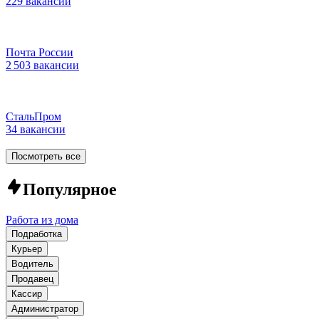
229 вакансий
Почта России
2 503 вакансии
СтальПром
34 вакансии
Посмотреть все
Популярное
Работа из дома
Подработка
Курьер
Водитель
Продавец
Кассир
Администратор